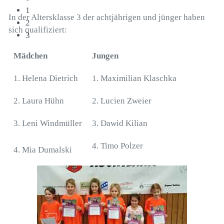
2
In der Altersklasse 3 der achtjährigen und jünger haben
3
sich qualifiziert:
Mädchen
Jungen
1. Helena Dietrich
1. Maximilian Klaschka
2. Laura Hühn
2. Lucien Zweier
3. Leni Windmüller
3. Dawid Kilian
4. Timo Polzer
4. Mia Dumalski