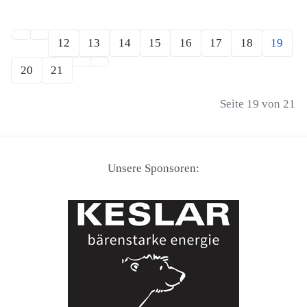
12
13
14
15
16
17
18
19
20
21
Seite 19 von 21
Unsere Sponsoren: