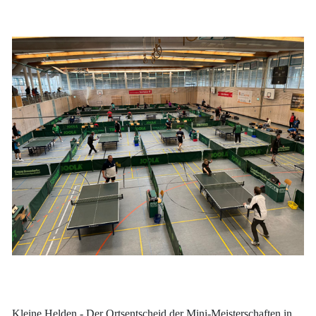
Kleine Helden - Der Ortsentscheid der Mini-Meisterschaften in